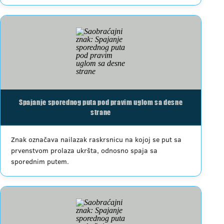
Spajanje sporednog puta pod pravim uglom sa desne
strane
Znak označava nailazak raskrsnicu na kojoj se put sa
prvenstvom prolaza ukršta, odnosno spaja sa
sporednim putem.