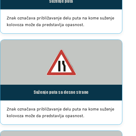
Suženje puta
Znak označava približavanje delu puta na kome suženje
kolovoza može da predstavlja opasnost.
Suženje puta sa desne strane
Znak označava približavanje delu puta na kome suženje
kolovoza može da predstavlja opasnost.