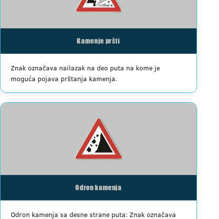
Kamenje pršti
Znak označava nailazak na deo puta na kome je
moguća pojava prštanja kamenja.
Odron kamenja
Odron kamenja sa desne strane puta: Znak označava