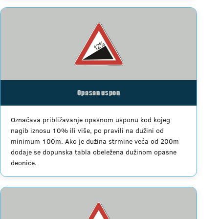
Opasan uspon
Označava približavanje opasnom usponu kod kojeg
nagib iznosu 10% ili više, po pravili na dužini od
minimum 100m. Ako je dužina strmine veća od 200m
dodaje se dopunska tabla obeležena dužinom opasne
deonice.