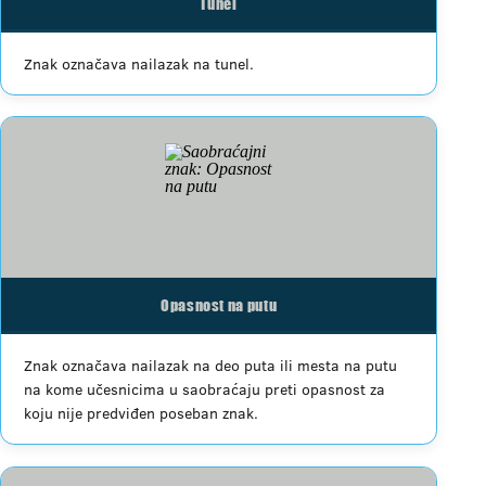
Tunel
Znak označava nailazak na tunel.
Opasnost na putu
Znak označava nailazak na deo puta ili mesta na putu
na kome učesnicima u saobraćaju preti opasnost za
koju nije predviđen poseban znak.