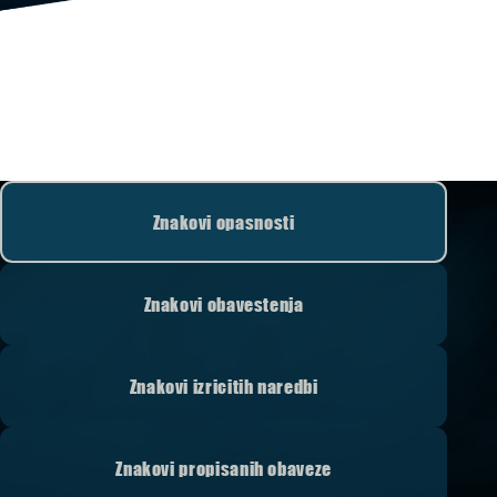
Znakovi opasnosti
Znakovi obavestenja
Znakovi izricitih naredbi
Znakovi propisanih obaveze