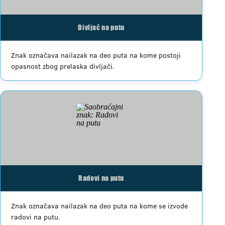
Divljač na putu
Znak označava nailazak na deo puta na kome postoji
opasnost zbog prelaska divljači.
Radovi na putu
Znak označava nailazak na deo puta na kome se izvode
radovi na putu.