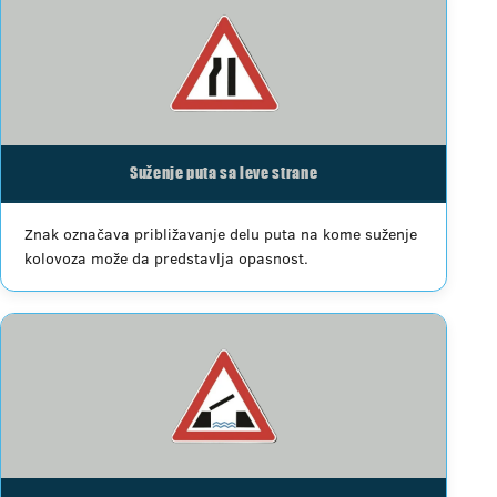
Suženje puta sa leve strane
Znak označava približavanje delu puta na kome suženje
kolovoza može da predstavlja opasnost.