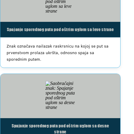
Spajanje sporednog puta pod oštrim uglom sa leve strane
Znak označava nailazak raskrsnicu na kojoj se put sa
prvenstvom prolaza ukršta, odnosno spaja sa
sporednim putem.
Spajanje sporednog puta pod oštrim uglom sa desne
strane