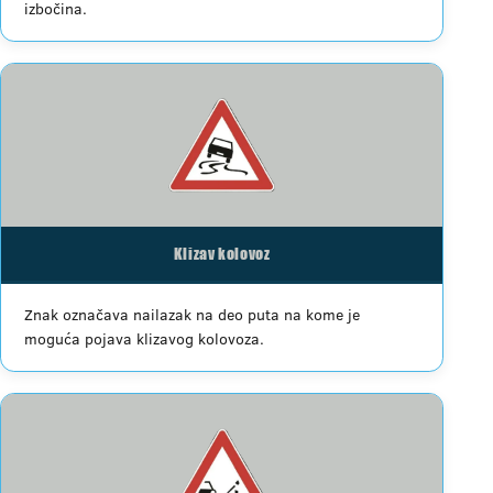
izbočina.
Klizav kolovoz
Znak označava nailazak na deo puta na kome je
moguća pojava klizavog kolovoza.