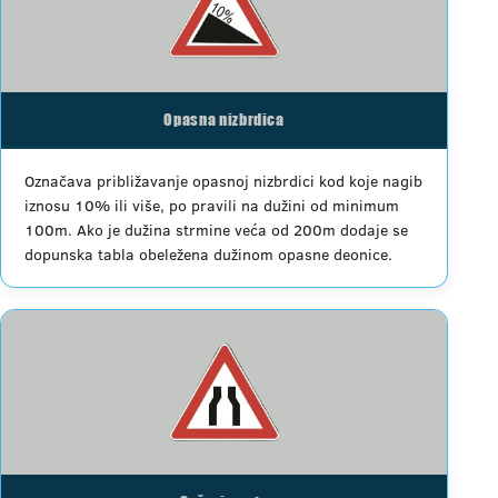
Opasna nizbrdica
Označava približavanje opasnoj nizbrdici kod koje nagib
iznosu 10% ili više, po pravili na dužini od minimum
100m. Ako je dužina strmine veća od 200m dodaje se
dopunska tabla obeležena dužinom opasne deonice.