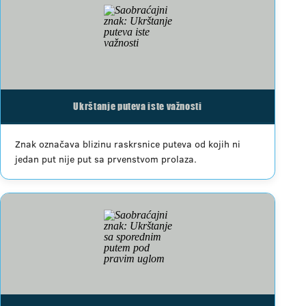
Ukrštanje puteva iste važnosti
Znak označava blizinu raskrsnice puteva od kojih ni
jedan put nije put sa prvenstvom prolaza.