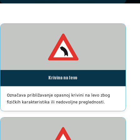
Krivina na levo
Označava približavanje opasnoj krivini na levo zbog
fizičkih karakteristika ili nedovoljne preglednosti.