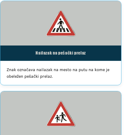
Nailazak na pešački prelaz
Znak označava nailazak na mesto na putu na kome je
obeležen pešački prelaz.