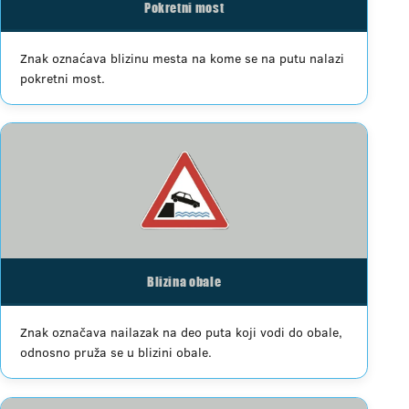
Pokretni most
Znak oznaćava blizinu mesta na kome se na putu nalazi
pokretni most.
Blizina obale
Znak označava nailazak na deo puta koji vodi do obale,
odnosno pruža se u blizini obale.