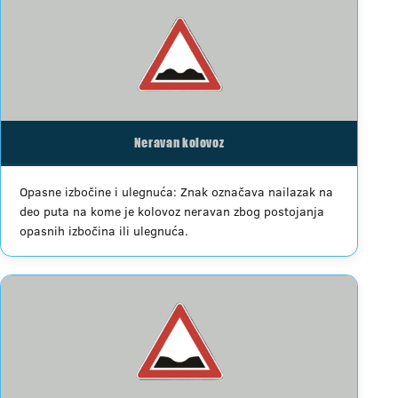
Neravan kolovoz
Opasne izbočine i ulegnuća: Znak označava nailazak na
deo puta na kome je kolovoz neravan zbog postojanja
opasnih izbočina ili ulegnuća.