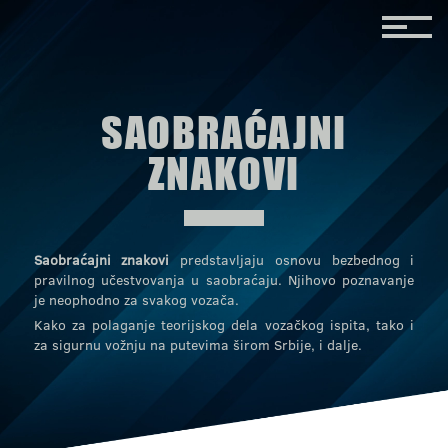
SAOBRAĆAJNI
ZNAKOVI
Saobraćajni znakovi
predstavljaju osnovu bezbednog i
pravilnog učestvovanja u saobraćaju. Njihovo poznavanje
je neophodno za svakog vozača.
Kako za polaganje teorijskog dela vozačkog ispita, tako i
za sigurnu vožnju na putevima širom Srbije, i dalje.