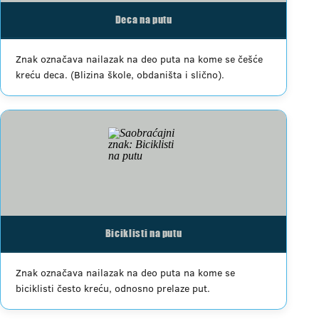
Deca na putu
Znak označava nailazak na deo puta na kome se češće
kreću deca. (Blizina škole, obdaništa i slično).
Biciklisti na putu
Znak označava nailazak na deo puta na kome se
biciklisti često kreću, odnosno prelaze put.