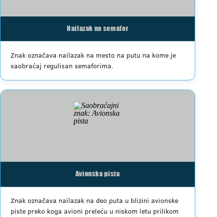
Nailazak na semafor
Znak označava nailazak na mesto na putu na kome je
saobraćaj regulisan semaforima.
Avionska pista
Znak označava nailazak na deo puta u blizini avionske
piste preko koga avioni preleću u niskom letu prilikom