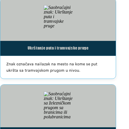
Ukrštanje puta i tramvajske pruge
Znak označava nailazak na mesto na kome se put
ukršta sa tramvajskom prugom u nivou.