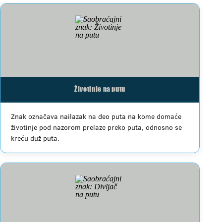
Životinje na putu
Znak označava nailazak na deo puta na kome domaće
životinje pod nazorom prelaze preko puta, odnosno se
kreću duž puta.