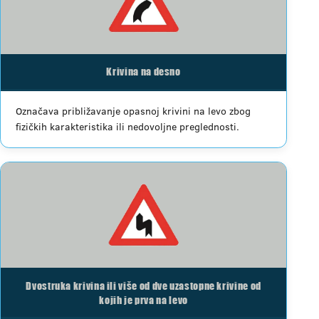
Krivina na desno
Označava približavanje opasnoj krivini na levo zbog
fizičkih karakteristika ili nedovoljne preglednosti.
Dvostruka krivina ili više od dve uzastopne krivine od
kojih je prva na levo