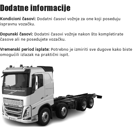
Dodatne informacije
Kondicioni časovi:
Dodatni časovi vožnje za one koji poseduju
ispravnu vozačku.
Dopunski časovi:
Dodatni časovi vožnje nakon što kompletirate
časove ali ne posedujete vozačku.
Vremenski period isplate:
Potrebno je izmiriti sve dugove kako biste
omogućili izlazak na praktični ispit.