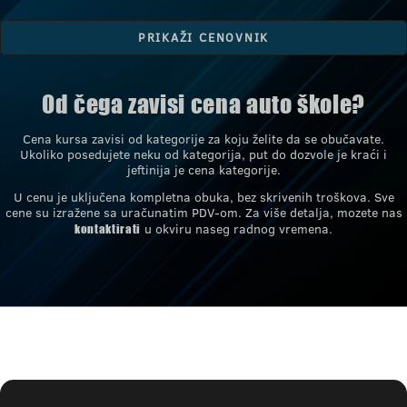
Od čega zavisi cena auto škole?
Cena kursa zavisi od kategorije za koju želite da se obučavate.
Ukoliko posedujete neku od kategorija, put do dozvole je kraći i
jeftinija je cena kategorije.
U cenu je uključena kompletna obuka, bez skrivenih troškova. Sve
cene su izražene sa uračunatim PDV-om. Za više detalja, mozete nas
u okviru naseg radnog vremena.
kontaktirati